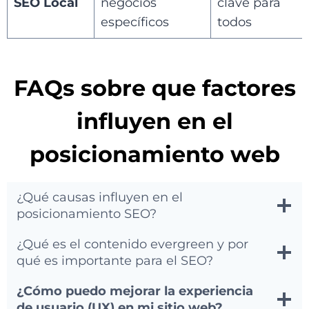
SEO Local
negocios
clave para
específicos
todos
FAQs sobre que factores
influyen en el
posicionamiento web
¿Qué causas influyen en el
posicionamiento SEO?
¿Qué es el contenido evergreen y por
qué es importante para el SEO?
¿Cómo puedo mejorar la experiencia
de usuario (UX) en mi sitio web?