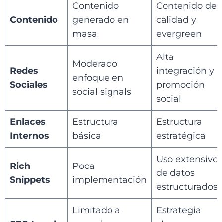
Contenido
Contenido de
Contenido
generado en
calidad y
masa
evergreen
Alta
Moderado
Redes
integración y
enfoque en
Sociales
promoción
social signals
social
Enlaces
Estructura
Estructura
Internos
básica
estratégica
Uso extensivo
Rich
Poca
de datos
Snippets
implementación
estructurados
Limitado a
Estrategia