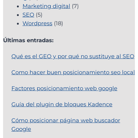
Marketing digital
(7)
SEO
(5)
Wordpress
(18)
Últimas entradas:
Qué es el GEO y por qué no sustituye al SEO
Como hacer buen posicionamiento seo local
Factores posicionamiento web google
Guía del plugin de bloques Kadence
Cómo posicionar página web buscador
Google