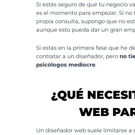
Si estás seguro de que tu negocio v
es el momento para empezar. Si no t
propia consulta, supongo que no es
aunque esto pueda dar un gran emp
Si estás en la primera fase que he 
contratar a un diseñador, pero
no ti
psicólogos mediocre
.
¿QUÉ NECESI
WEB PAR
Un diseñador web suele limitarse a re