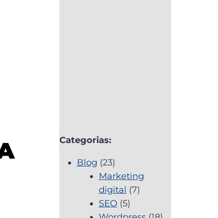
Categorias:
A
Blog
(23)
Marketing
digital
(7)
SEO
(5)
Wordpress
(18)