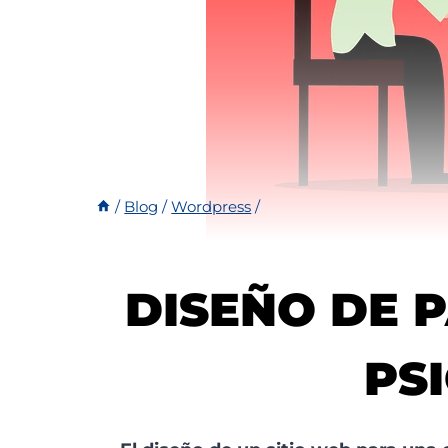
/
Blog
/
Wordpress
/
DISEÑO DE 
PS