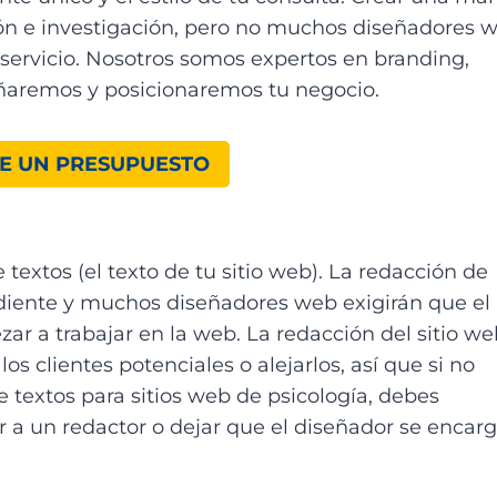
ón e investigación, pero no muchos diseñadores 
servicio. Nosotros somos expertos en branding,
ñaremos y posicionaremos tu negocio.
DE UN PRESUPUESTO
textos (el texto de tu sitio web). La redacción de
ndiente y muchos diseñadores web exigirán que el
ar a trabajar en la web. La redacción del sitio we
s clientes potenciales o alejarlos, así que si no
e textos para sitios web de psicología, debes
ar a un redactor o dejar que el diseñador se encar