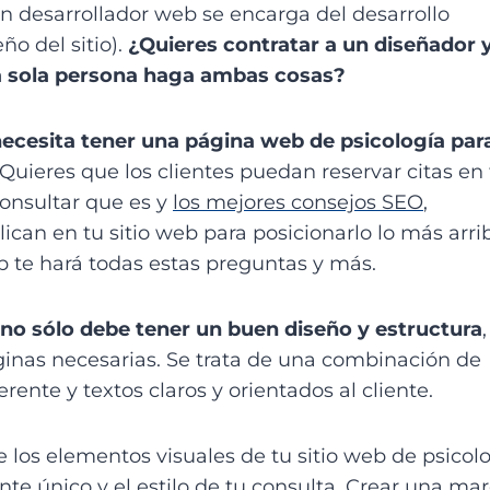
 un desarrollador web se encarga del desarrollo
o del sitio).
¿Quieres contratar a un diseñador 
na sola persona haga ambas cosas?
ecesita tener una página web de psicología par
¿Quieres que los clientes puedan reservar citas en
onsultar que es y
los mejores consejos SEO
,
can en tu sitio web para posicionarlo lo más arri
 te hará todas estas preguntas y más.
no sólo debe tener un buen diseño y estructura
,
inas necesarias. Se trata de una combinación de
rente y textos claros y orientados al cliente.
 los elementos visuales de tu sitio web de psicol
te único y el estilo de tu consulta. Crear una ma