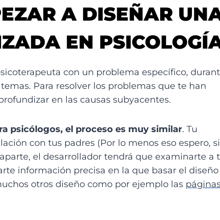
EZAR A DISEÑAR UN
IZADA EN PSICOLOGÍ
sicoterapeuta con un problema específico, duran
temas. Para resolver los problemas que te han
 profundizar en las causas subyacentes.
a psicólogos, el proceso es muy similar
. Tu
lación con tus padres (Por lo menos eso espero, si
aparte, el desarrollador tendrá que examinarte a t
rte información precisa en la que basar el diseño
 muchos otros diseño como por ejemplo las
página