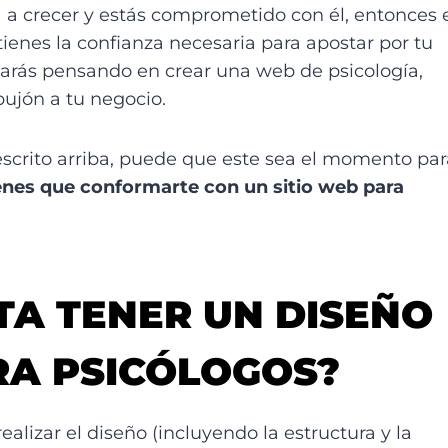
a a crecer y estás comprometido con él, entonces 
ienes la confianza necesaria para apostar por tu
tarás pensando en crear una web de psicología,
ujón a tu negocio.
descrito arriba, puede que este sea el momento par
enes que conformarte con un sitio web para
TA TENER UN DISEÑO
A PSICÓLOGOS?
alizar el diseño (incluyendo la estructura y la