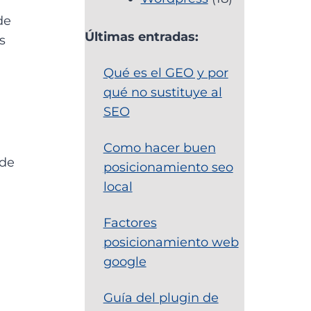
de
Últimas entradas:
s
Qué es el GEO y por
qué no sustituye al
SEO
Como hacer buen
 de
posicionamiento seo
local
Factores
posicionamiento web
google
Guía del plugin de