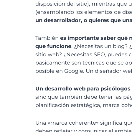
disposición del sitio), mientras que
(ensamblando los elementos de diseñ
un desarrollador, o quieres que u
También
es importante saber qué n
que funcione
. ¿Necesitas un blog? 
sitio web? ¿Necesitas SEO, puedes c
básicamente son técnicas que se apli
posible en Google. Un diseñador web
Un desarrollo web para psicólogos 
sino que también debe tener las pág
planificación estratégica, marca cohe
Una «marca coherente» significa que
deben reflejar y comunicar el ambien