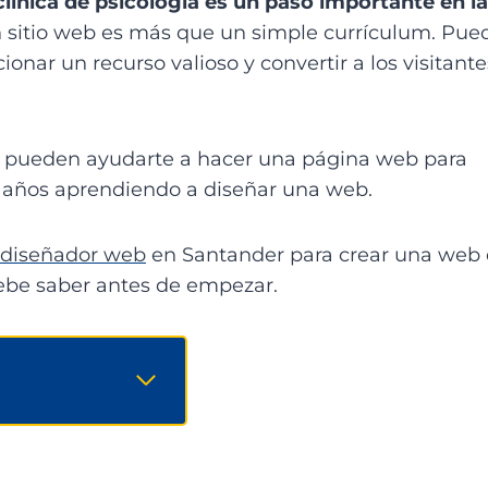
clínica de psicología es un paso importante en la
n sitio web es más que un simple currículum. Pue
ionar un recurso valioso y convertir a los visitante
 pueden ayudarte a hacer una página web para
r años aprendiendo a diseñar una web.
diseñador web
en Santander para crear una web
debe saber antes de empezar.