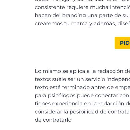
consistente requiere mucha intenci
hacen del branding una parte de su 
crearemos tu marca y además, dise
PI
Lo mismo se aplica a la redacción de 
textos suele ser un servicio indepe
texto esté terminado antes de empez
para psicólogos puede conectar con lo
tienes experiencia en la redacción d
considerar la posibilidad de contrat
de contratarlo.