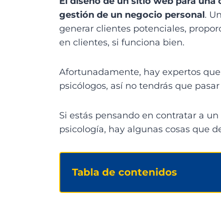
El diseño de un sitio web para una 
gestión de un negocio personal
. U
generar clientes potenciales, proporc
en clientes, si funciona bien.
Afortunadamente, hay expertos que
psicólogos, así no tendrás que pasa
Si estás pensando en contratar a un
psicología, hay algunas cosas que 
Tabla de contenidos